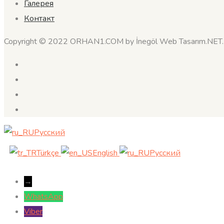
Галерея
Контакт
Copyright © 2022 ORHAN1.COM by İnegöl Web Tasarım.NET
Русский
Türkçe
English
Русский
→
WhatsApp
Viber