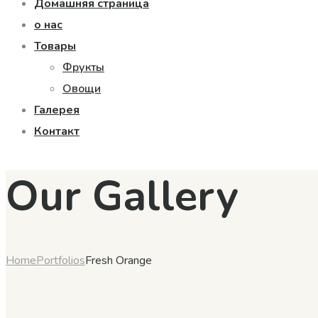
Домашняя страница
о нас
Товары
Фрукты
Овощи
Галерея
Контакт
Our Gallery
Home
Portfolios
Fresh Orange