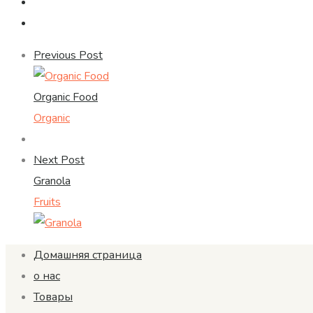
Previous Post
Organic Food
Organic
Next Post
Granola
Fruits
Домашняя страница
о нас
Товары