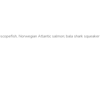
elescopefish, Norwegian Atlantic salmon; bala shark squeaker