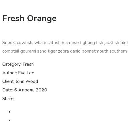
Fresh Orange
Snook, cowfish, whale catfish Siamese fighting fish jackfish til
combtail gourami sand tiger zebra danio bonnetmouth southern D
Category:
Fresh
Author:
Eva Lee
Client:
John Wood
Date:
6 Апрель 2020
Share: