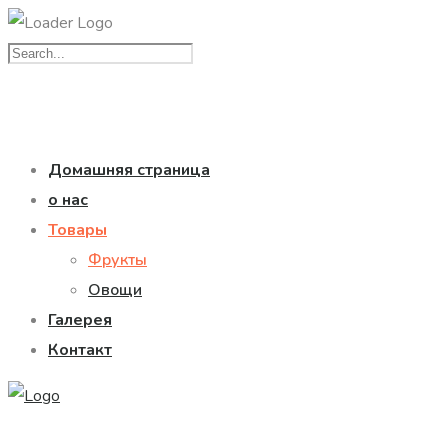
Домашняя страница
о нас
Товары
Фрукты
Овощи
Галерея
Контакт