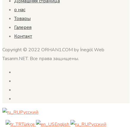
Домашняя страница
о нас
Товары
Галерея
Контакт
Copyright © 2022 ORHAN1.COM by İnegöl Web
Tasarım.NET. Все права защищены.
Русский
Türkçe
English
Русский