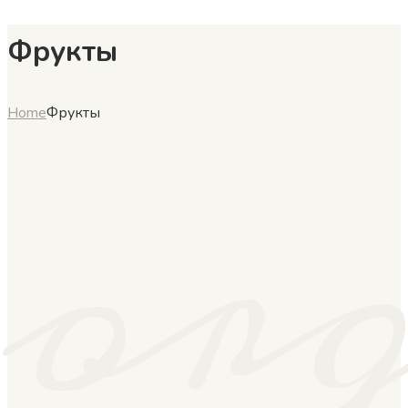
Фрукты
or
Home
Фрукты