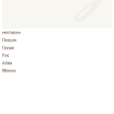
нектарин
Персик
Груша
Рис
Айва
Яблоко