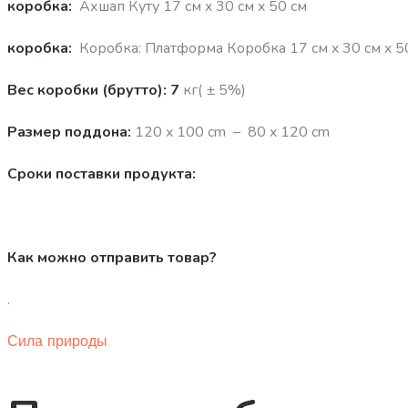
коробка:
Ахшап Куту 17 см x 30 см x 50 см
коробка:
Коробка: Платформа Коробка 17 см x 30 см x 5
Вес коробки (брутто): 7
кг( ± 5%)
Размер поддона:
120 x 100 cm – 80 x 120 cm
Сроки поставки продукта:
Как можно отправить товар?
.
Сила природы