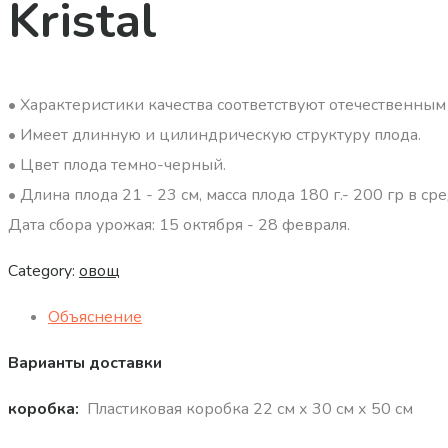
Kristal
• Характеристики качества соответствуют отечественны
• Имеет длинную и цилиндрическую структуру плода.
• Цвет плода темно-черный.
• Длина плода 21 - 23 см, масса плода 180 г.- 200 гр в ср
Дата сбора урожая: 15 октября - 28 февраля.
Category:
овощ
Объяснение
Варианты доставки
коробка:
Пластиковая коробка 22 см х 30 см х 50 см