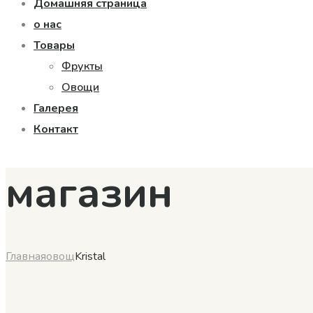
Домашняя страница
о нас
Товары
Фрукты
Овощи
Галерея
Контакт
магазин
Главная
овощ
Kristal