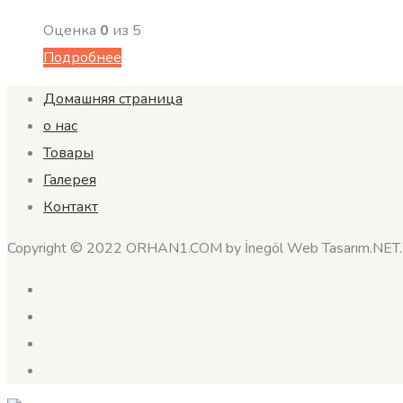
Оценка
0
из 5
Подробнее
Домашняя страница
о нас
Товары
Галерея
Контакт
Copyright © 2022 ORHAN1.COM by İnegöl Web Tasarım.NET