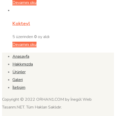
Devamını oku
Kokteyl
5 üzerinden
0
oy aldı
Devamını oku
Anasayfa
Hakkımızda
Ürünler
Galeri
İletişim
Copyright © 2022 ORHAN1.COM by İnegöl Web
Tasarım.NET. Tüm Hakları Saklıdır.