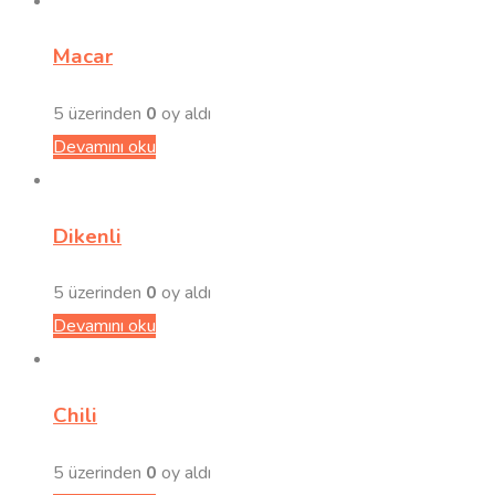
Macar
5 üzerinden
0
oy aldı
Devamını oku
Dikenli
5 üzerinden
0
oy aldı
Devamını oku
Chili
5 üzerinden
0
oy aldı