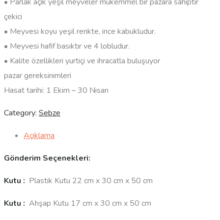
• Parlak açık yeşil meyveler mükemmel bir pazara sahiptir
çekici
• Meyvesi koyu yeşil renkte, ince kabukludur.
• Meyvesi hafif basıktır ve 4 lobludur.
• Kalite özellikleri yurtiçi ve ihracatla buluşuyor
pazar gereksinimleri
Hasat tarihi: 1 Ekim – 30 Nisan
Category:
Sebze
Açıklama
Gönderim Seçenekleri:
Kutu :
Plastik Kutu 22 cm x 30 cm x 50 cm
Kutu :
Ahşap Kutu 17 cm x 30 cm x 50 cm