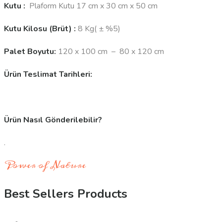
Kutu :
Plaform Kutu 17 cm x 30 cm x 50 cm
Kutu Kilosu (Brüt) :
8 Kg( ± %5)
Palet Boyutu:
120 x 100 cm – 80 x 120 cm
Ürün Teslimat Tarihleri:
Ürün Nasıl Gönderilebilir?
.
Power of Nature
Best Sellers Products