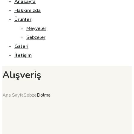
Anasayfa
Hakkımızda
Ürünler
Meyveler
Sebzeler
Galeri
İletişim
Alışveriş
Ana Sayfa
Sebze
Dolma