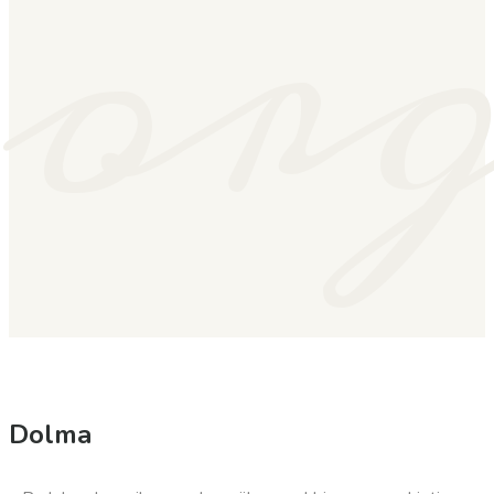
or
Dolma